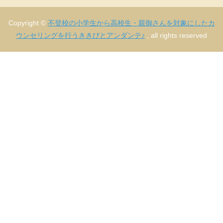
Copyright ©
不登校の小学生から高校生・親御さんを対象にしたカ
ウンセリングを行うききびとアンダンテ♪
, all rights reserved