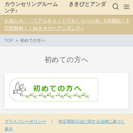
カウンセリングルーム ききびとアンダ
ンテ♪
お知らせ：「リアルチャットでおしゃべり会」6月開始！3
日間無料！！byききびとアンダンテ♪
TOP
初めての方へ
初めての方へ
プライバシーポリシー
｜
特定商取引法に関する法律に基づく
表示