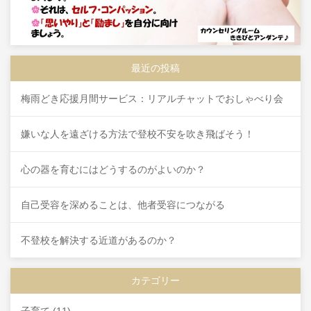
最近の投稿
梅雨どき応援月間サービス：リアルチャットでおしゃべり会
嫌いな人を遠ざける方法で登校不安を吹き飛ばそう！
心の器を育むにはどうするのがよいのか？
自己受容を深めることは、他者受容につながる
不登校を解決する近道があるのか？
カテゴリー