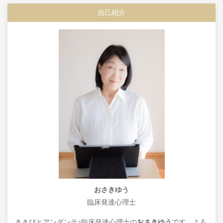
自己紹介
おさきゆう
臨床発達心理士
ききびとアンダンテ♪臨床発達心理士の
おさきゆう
です。よろ