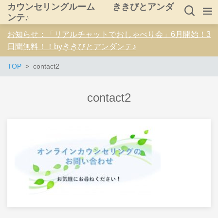
カウンセリングルーム ききびとアンダ
ンテ♪
お知らせ：「リアルチャットでおしゃべり会」6月開始！3
日間無料！！byききびとアンダンテ♪
TOP
contact2
contact2