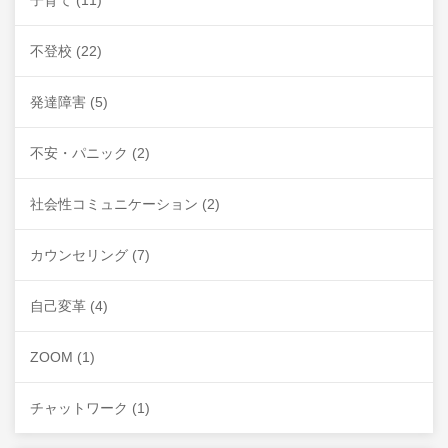
子育て
(11)
不登校
(22)
発達障害
(5)
不安・パニック
(2)
社会性コミュニケーション
(2)
カウンセリング
(7)
自己変革
(4)
ZOOM
(1)
チャットワーク
(1)