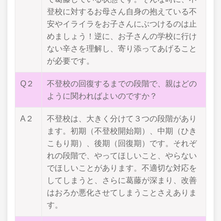
登校に対するお母さん自身の抱えている不
安やイライラをお子さんにぶつけるのは止
めましょう！逆に、お子さんの学校に行け
ない辛さを理解し、寄り添ってあげること
が必要です。
Q２
不登校の回復するまでの段階で、親はどの
ように関わればよいのですか？
A２
不登校は、大きく分けて３つの段階があり
ます。初期（不登校開始期）、中期（ひき
こもり期）、後期（回復期）です。それぞ
れの段階で、やってほしいこと、やらない
でほしいことがあります。不適切な対応を
してしまうと、さらに葛藤が深まり、改善
はおろか悪化させてしまうことさえありま
す。