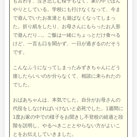
も言わず、泣き悲しむ様子もなく、家の中でぼん
やりとしている。学校にも行けなくなって、今ま
で遊んでいたお友達とも遊ばなくなってしまっ
た。折り紙をしたり、お母さんにもらったお人形
で遊んだり…。ご飯は一緒にちょっとだけ食べる
けど、一言も口を聞かず、一日が過ぎるのだそう
です。
こんなふうになってしまったみずきちゃんにどう
接したらいいのか分らなくて、相談に来られたの
でした。
おばあちゃんは、本気でした。自分がお母さんの
代役をしなければいけないと必死でした。1週間に
1度お家の中での様子をお聞きし不登校の経過と段
階を説明し、やるべきこととやらない方がよいこ
とをお伝えしていきました。