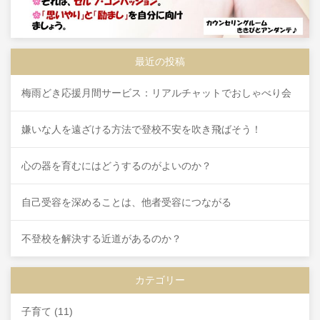
最近の投稿
梅雨どき応援月間サービス：リアルチャットでおしゃべり会
嫌いな人を遠ざける方法で登校不安を吹き飛ばそう！
心の器を育むにはどうするのがよいのか？
自己受容を深めることは、他者受容につながる
不登校を解決する近道があるのか？
カテゴリー
子育て
(11)