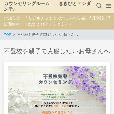
カウンセリングルーム ききびとアンダ
ンテ♪
お知らせ：「リアルチャットでおしゃべり会」6月開始！3
日間無料！！byききびとアンダンテ♪
TOP
不登校を親子で克服したいお母さんへ
不登校を親子で克服したいお母さんへ