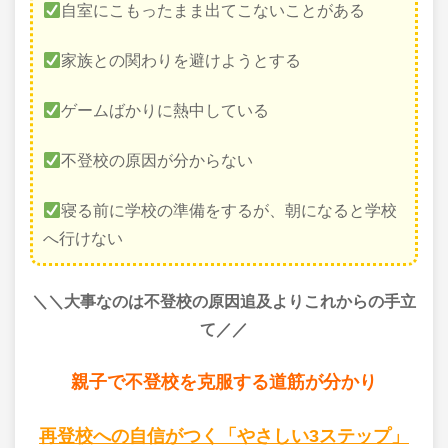
自室にこもったまま出てこないことがある
家族との関わりを避けようとする
ゲームばかりに熱中している
不登校の原因が分からない
寝る前に学校の準備をするが、朝になると学校
へ行けない
＼＼大事なのは不登校の原因追及よりこれからの手立
て
／／
親子で不登校を克服する道筋が分かり
再登校への自信がつく「やさしい3ステップ」