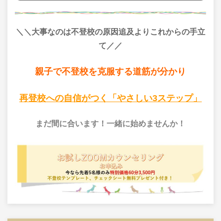
＼＼大事なのは不登校の原因追及よりこれからの手立
て／／
親子で不登校を克服する道筋が分かり
再登校への自信がつく「やさしい3ステップ」
まだ間に合います！一緒に始めませんか！