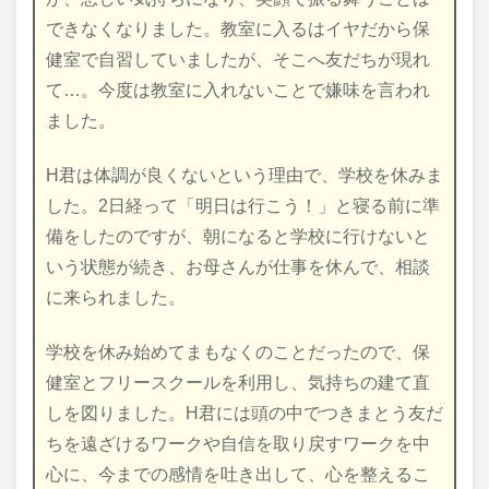
できなくなりました。教室に入るはイヤだから保
健室で自習していましたが、そこへ友だちが現れ
て…。今度は教室に入れないことで嫌味を言われ
ました。
H君は体調が良くないという理由で、学校を休みま
した。2日経って「明日は行こう！」と寝る前に準
備をしたのですが、朝になると学校に行けないと
いう状態が続き、お母さんが仕事を休んで、相談
に来られました。
学校を休み始めてまもなくのことだったので、保
健室とフリースクールを利用し、気持ちの建て直
しを図りました。H君には頭の中でつきまとう友だ
ちを遠ざけるワークや自信を取り戻すワークを中
心に、今までの感情を吐き出して、心を整えるこ