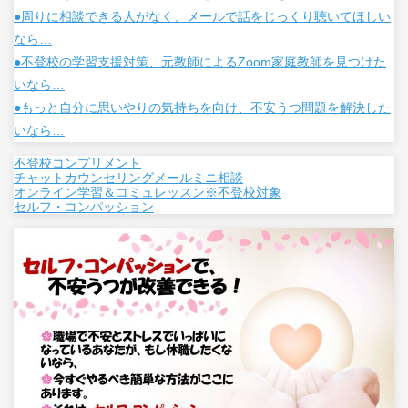
●周りに相談できる人がなく、メールで話をじっくり聴いてほしい
なら…
●不登校の学習支援対策、元教師によるZoom家庭教師を見つけた
いなら…
●もっと自分に思いやりの気持ちを向け、不安うつ問題を解決した
いなら…
不登校コンプリメント
チャットカウンセリングメールミニ相談
オンライン学習＆コミュレッスン※不登校対象
セルフ・コンパッション