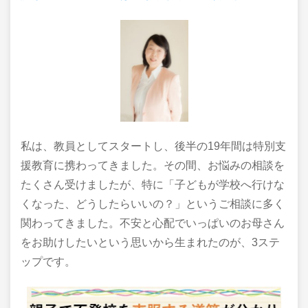
私は、教員としてスタートし、後半の19年間は特別支
援教育に携わってきました。その間、お悩みの相談を
たくさん受けましたが、特に「子どもが学校へ行けな
くなった、どうしたらいいの？」というご相談に多く
関わってきました。不安と心配でいっぱいのお母さん
をお助けしたいという思いから生まれたのが、3ステ
ップです。