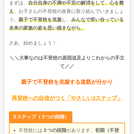
まずは、
自分自身の不満や不安の解消をして、心を整
え
、お子さんの不登校の改善に取り組んでいきましょ
う。
親子で不登校を克服
し、
みんなで笑い合っている
未来の家族の姿を思い描きながら、
さあ、始めましょう！
＼＼大事なのは不登校の原因追及よりこれからの手立
て
／／
親子で不登校を克服する道筋が分かり
再登校への自信がつく「やさしい3ステップ」
３ステップ（３つの段階）
不登校には
３つの段階
があります。
初期（不登