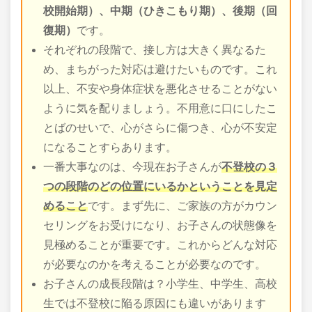
校開始期）、中期（ひきこもり期）、後期（回
復期）
です。
それぞれの段階で、接し方は大きく異なるた
め、まちがった対応は避けたいものです。これ
以上、不安や身体症状を悪化させることがない
ように気を配りましょう。不用意に口にしたこ
とばのせいで、心がさらに傷つき、心が不安定
になることすらあります。
一番大事なのは、今現在お子さんが
不登校の３
つの段階のどの位置にいるかということを見定
めること
です。まず先に、ご家族の方がカウン
セリングをお受けになり、お子さんの状態像を
見極めることが重要です。これからどんな対応
が必要なのかを考えることが必要なのです。
お子さんの成長段階は？小学生、中学生、高校
生では不登校に陥る原因にも違いがあります