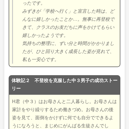
ったです。
みずきが「学校へ行く」と宣言した時は、ど
んなに嬉しかったことか…。無事に再登校で
きて、クラスのお友だちに声をかけてもらい
嬉しかったようです。
気持ちの整理に、ずい分と時間がかかりまし
たが、ひと回り大きく成長した姿が見れて、
私も一安心です。
体験記２ 不登校を克服した中３男子の成功ストー
リー
H君（中３）はお母さんと二人暮らし。お母さんは
家計をやり繰りするため働きづめ。お母さんの後
姿を見て、面倒をかけずに何でも自分でできるよ
うになろうと、まじめにがんばる生徒さんでし