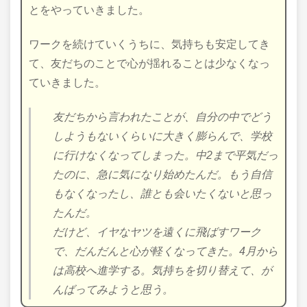
とをやっていきました。
ワークを続けていくうちに、気持ちも安定してき
て、友だちのことで心が揺れることは少なくなっ
ていきました。
友だちから言われたことが、自分の中でどう
しようもないくらいに大きく膨らんで、学校
に行けなくなってしまった。中2まで平気だっ
たのに、急に気になり始めたんだ。もう自信
もなくなったし、誰とも会いたくないと思っ
たんだ。
だけど、イヤなヤツを遠くに飛ばすワーク
で、だんだんと心が軽くなってきた。4月から
は高校へ進学する。気持ちを切り替えて、が
んばってみようと思う。