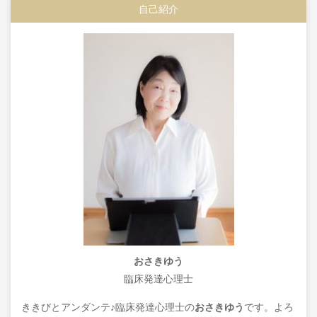
自己紹介
おさきゆう
臨床発達心理士
ききびとアンダンテ♪臨床発達心理士の
おさきゆう
です。よろ